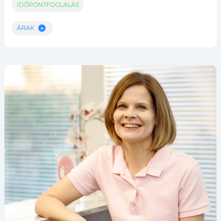
IDŐPONTFOGLALÁS
ÁRAK