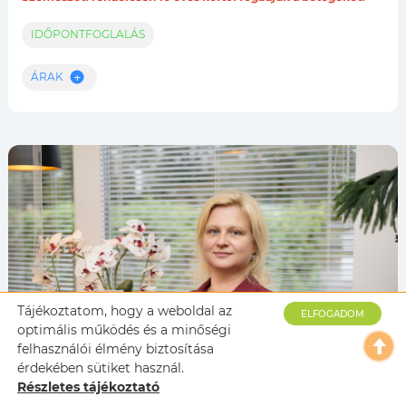
IDŐPONTFOGLALÁS
ÁRAK
Tájékoztatom, hogy a weboldal az
ELFOGADOM
optimális működés és a minőségi
felhasználói élmény biztosítása
érdekében sütiket használ.
Részletes tájékoztató