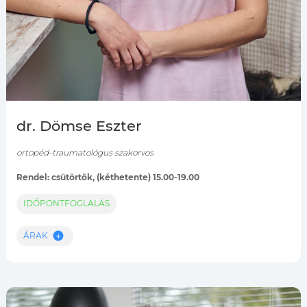
dr. Dömse Eszter
ortopéd-traumatológus szakorvos
Rendel: csütörtök, (kéthetente) 15.00-19.00
IDŐPONTFOGLALÁS
ÁRAK