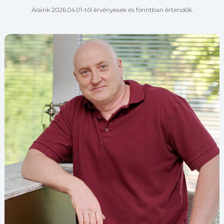
Áraink 2026.04.01-től érvényesek és forintban értendők.