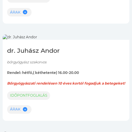
ÁRAK
dr. Juhász Andor
bőrgyógyász szakorvos
Rendel: hétfő,( kéthetente) 16.00-20.00
Bőrgyógyászati rendelésen 10
éves kortól fogadjuk a betegeket!
IDŐPONTFOGLALÁS
ÁRAK