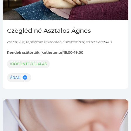
Czeglédiné Asztalos Ágnes
dietetikus, táplálkozástudományi szakember, sportdietetikus
Rendel: csütörtök,(kéthetente)15.00-19.00
IDŐPONTFOGLALÁS
ÁRAK