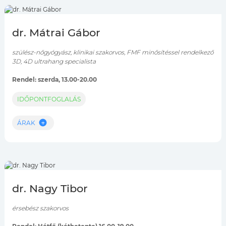
dr. Mátrai Gábor
szülész-nőgyógyász, klinikai szakorvos, FMF minősítéssel rendelkező
3D, 4D ultrahang specialista
Rendel: szerda, 13.00-20.00
IDŐPONTFOGLALÁS
ÁRAK
dr. Nagy Tibor
érsebész szakorvos