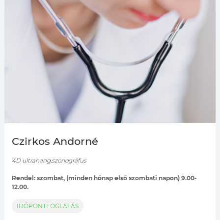
Czirkos Andorné
4D ultrahang,szonográfus
Rendel: szombat, (minden hónap első szombati napon) 9.00-
12.00.
IDŐPONTFOGLALÁS