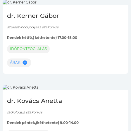
dr. Kerner Gábor
szülész-nőgyógyász szakorvos
Rendel: hétfő,( kéthetente) 17.00-18.00
IDŐPONTFOGLALÁS
ÁRAK
dr. Kovács Anetta
radiológus szakorvos
Rendel: péntek,(kéthetente) 9.00-14.00