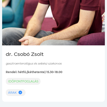
dr. Csobó Zsolt
gasztroenterológus és sebész szakorvos
Rendel: hétfő,(kéthetente) 15.30-18.00
IDŐPONTFOGLALÁS
ÁRAK