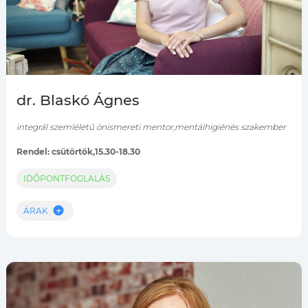
dr. Blaskó Ágnes
integrál szemléletű önismereti mentor,mentálhigiénés szakember
Rendel: csütörtök,15.30-18.30
IDŐPONTFOGLALÁS
ÁRAK