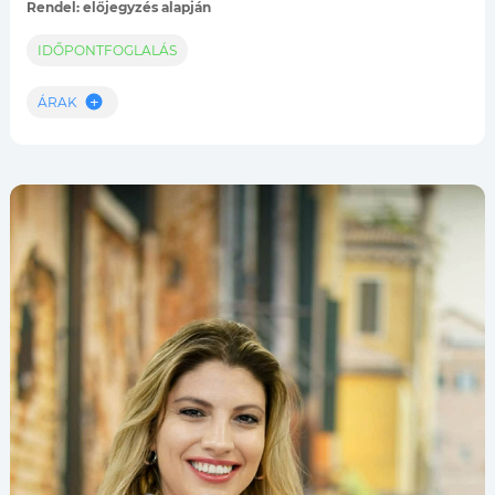
Rendel: előjegyzés alapján
IDŐPONTFOGLALÁS
ÁRAK