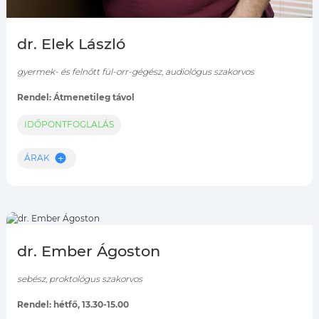
dr. Elek László
gyermek- és felnőtt fül-orr-gégész, audiológus szakorvos
Rendel: Átmenetileg távol
IDŐPONTFOGLALÁS
ÁRAK
dr. Ember Ágoston
sebész, proktológus szakorvos
Rendel: hétfő, 13.30-15.00