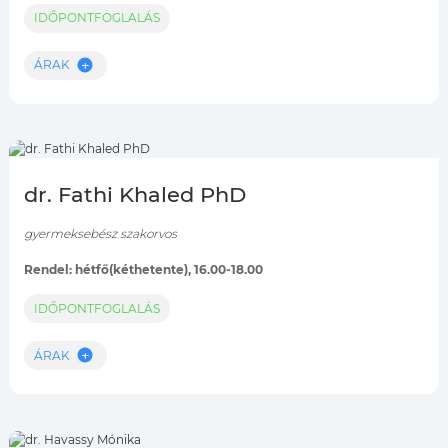
IDŐPONTFOGLALÁS
ÁRAK
dr. Fathi Khaled PhD
gyermeksebész szakorvos
Rendel: hétfő(kéthetente), 16.00-18.00
IDŐPONTFOGLALÁS
ÁRAK