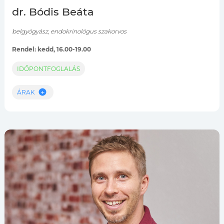
dr. Bódis Beáta
belgyógyász, endokrinológus szakorvos
Rendel: kedd, 16.00-19.00
IDŐPONTFOGLALÁS
ÁRAK