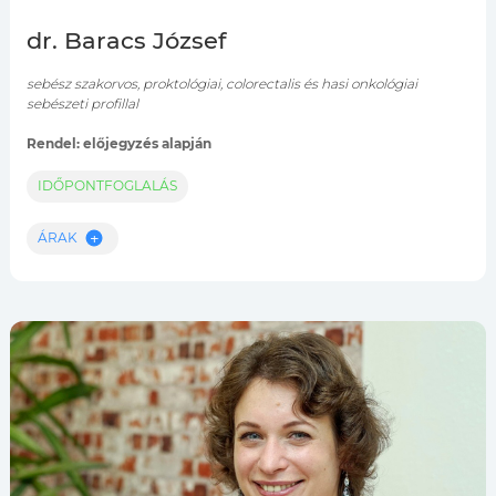
dr. Baracs József
sebész szakorvos, proktológiai, colorectalis és hasi onkológiai
sebészeti profillal
Rendel: előjegyzés alapján
IDŐPONTFOGLALÁS
ÁRAK