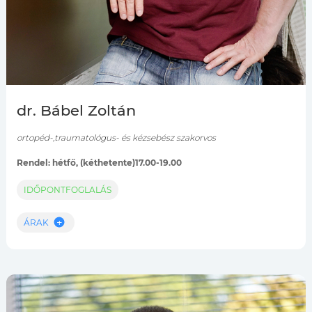
dr. Bábel Zoltán
ortopéd-,traumatológus- és kézsebész szakorvos
Rendel: hétfő, (kéthetente)17.00-19.00
IDŐPONTFOGLALÁS
ÁRAK