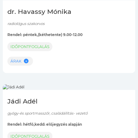
dr. Havassy Mónika
radiológus szakorvos
Rendel: péntek,(kéthetente) 9.00-12.00
IDŐPONTFOGLALÁS
ÁRAK
Jádi Adél
gyógy-és sportmasszőr, családállítás- vezető
Rendel: hétfő,kedd: előjegyzés alapján
IDŐPONTFOGLALÁS