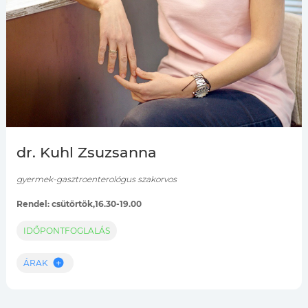
dr. Kuhl Zsuzsanna
gyermek-gasztroenterológus szakorvos
Rendel: csütörtök,16.30-19.00
IDŐPONTFOGLALÁS
ÁRAK