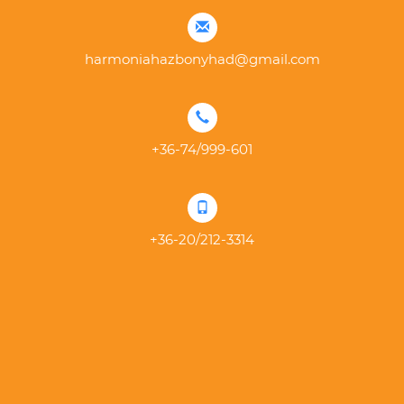
harmoniahazbonyhad@gmail.com
+36-74/999-601
+36-20/212-3314