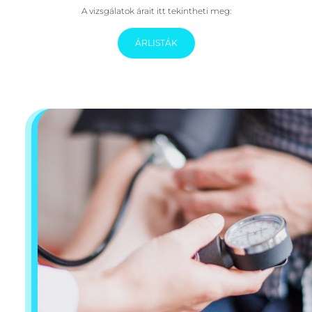
A vizsgálatok árait itt tekintheti meg:
ÁRLISTÁK