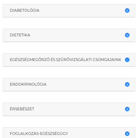
DIABETOLÓGIA
DIETETIKA
EGÉSZSÉGMEGŐRZŐ ÉS SZŰRŐVIZSGÁLATI CSOMGAJAINK
ENDOKRINOLÓGIA
ÉRSEBÉSZET
FOGLALKOZÁS-EGÉSZSÉGÜGY