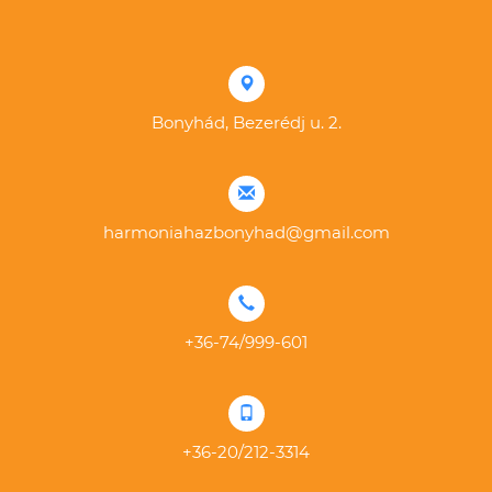
Bonyhád, Bezerédj u. 2.
harmoniahazbonyhad@gmail.com
+36-74/999-601
+36-20/212-3314