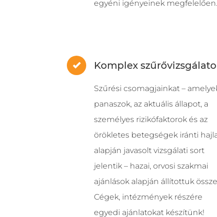
egyéni igényeinek megfelelően
Komplex szűrővizsgálato
Szűrési csomagjainkat – amelye
panaszok, az aktuális állapot, a
személyes rizikófaktorok és az
örökletes betegségek iránti haj
alapján javasolt vizsgálati sort
jelentik – hazai, orvosi szakmai
ajánlások alapján állítottuk össze
Cégek, intézmények részére
egyedi ajánlatokat készítünk!