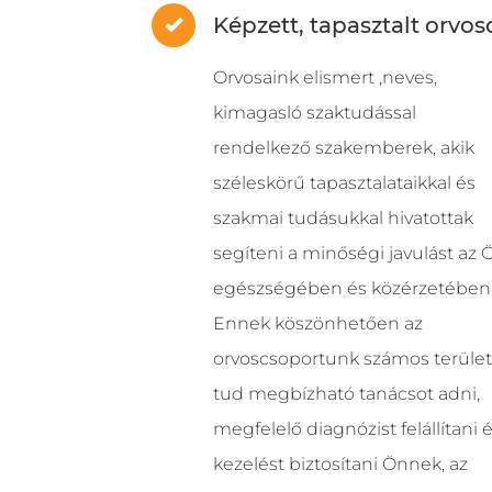
Képzett, tapasztalt orvos
Orvosaink elismert ,neves,
kimagasló szaktudással
rendelkező szakemberek, akik
széleskörű tapasztalataikkal és
szakmai tudásukkal hivatottak
segíteni a minőségi javulást az 
egészségében és közérzetében 
Ennek köszönhetően az
orvoscsoportunk számos terüle
tud megbízható tanácsot adni,
megfelelő diagnózist felállítani 
kezelést biztosítani Önnek, az