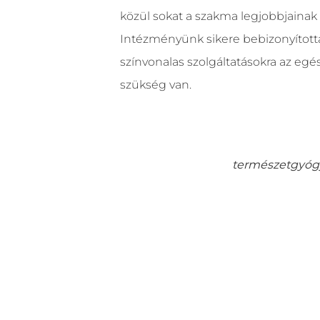
közül sokat a szakma legjobbjainak 
Intézményünk sikere bebizonyított
színvonalas szolgáltatásokra az egé
szükség van.
természetgyógy