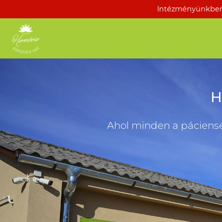
Intézményünkben 
H
Ahol minden a páciens