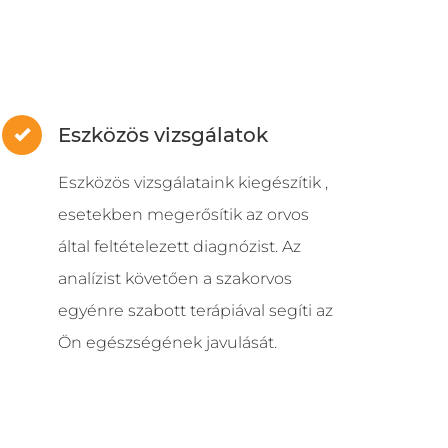
Eszközös vizsgálatok
Eszközös vizsgálataink kiegészítik ,
esetekben megerősítik az orvos
által feltételezett diagnózist. Az
analízist követően a szakorvos
egyénre szabott terápiával segíti az
Ön egészségének javulását.