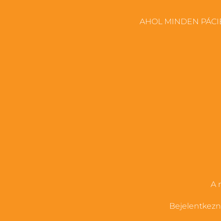
AHOL MINDEN PÁCI
A 
Bejelentkezni