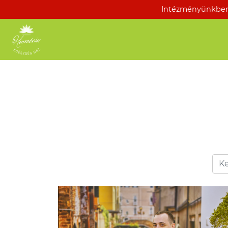
Intézményünkben 